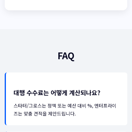
FAQ
대행 수수료는 어떻게 계산되나요?
스타터/그로스는 정액 또는 예산 대비 %, 엔터프라이
즈는 맞춤 견적을 제안드립니다.