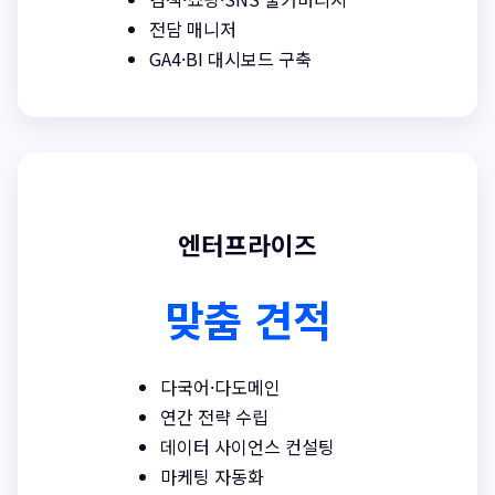
전담 매니저
GA4·BI 대시보드 구축
엔터프라이즈
맞춤 견적
다국어·다도메인
연간 전략 수립
데이터 사이언스 컨설팅
마케팅 자동화