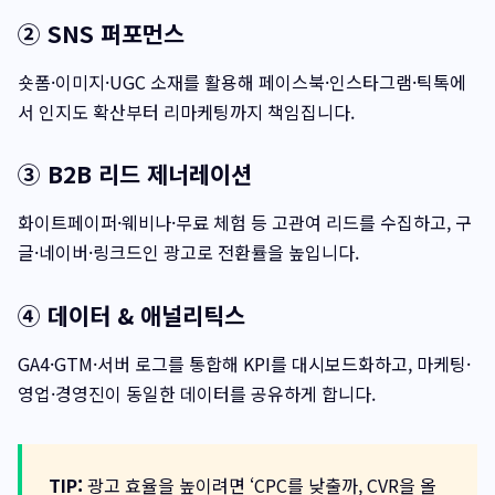
② SNS 퍼포먼스
숏폼·이미지·UGC 소재를 활용해 페이스북·인스타그램·틱톡에
서 인지도 확산부터 리마케팅까지 책임집니다.
③ B2B 리드 제너레이션
화이트페이퍼·웨비나·무료 체험 등 고관여 리드를 수집하고, 구
글·네이버·링크드인 광고로 전환률을 높입니다.
④ 데이터 & 애널리틱스
GA4·GTM·서버 로그를 통합해 KPI를 대시보드화하고, 마케팅·
영업·경영진이 동일한 데이터를 공유하게 합니다.
TIP:
광고 효율을 높이려면 ‘CPC를 낮출까, CVR을 올