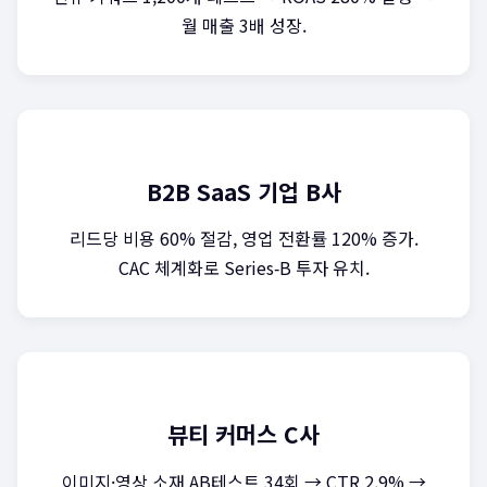
월 매출 3배 성장.
B2B SaaS 기업 B사
리드당 비용 60% 절감, 영업 전환률 120% 증가.
CAC 체계화로 Series‑B 투자 유치.
뷰티 커머스 C사
이미지·영상 소재 AB테스트 34회 → CTR 2.9% →