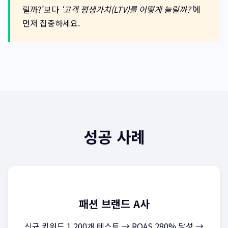
릴까?’보다
‘고객 평생가치(LTV)를 어떻게 늘릴까?’
에
먼저 집중하세요.
성공 사례
패션 브랜드 A사
신규 키워드 1,200개 테스트 → ROAS 280% 달성 →