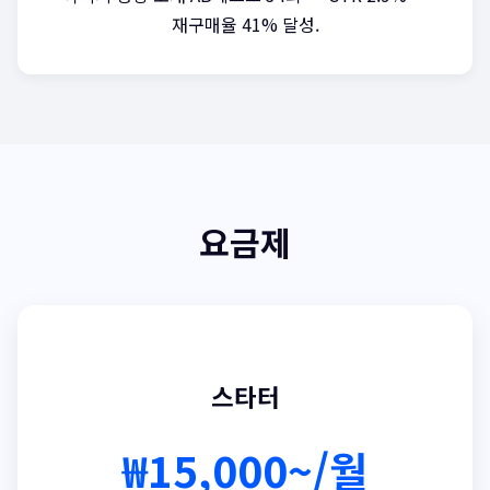
재구매율 41% 달성.
요금제
스타터
₩15,000~/월