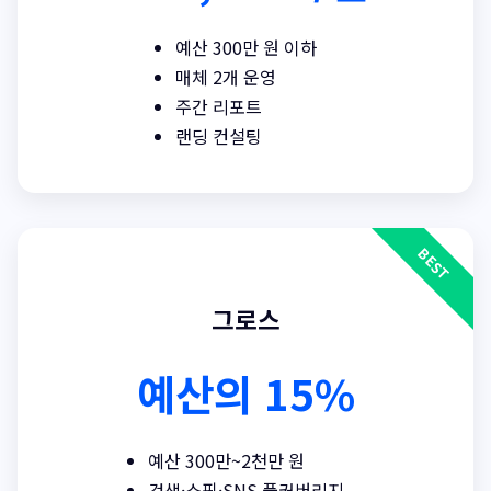
예산 300만 원 이하
매체 2개 운영
주간 리포트
랜딩 컨설팅
그로스
예산의 15%
예산 300만~2천만 원
검색·쇼핑·SNS 풀커버리지